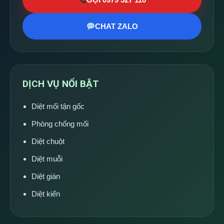
CHAT ZALO
DỊCH VỤ NỔI BẬT
Diệt mối tận gốc
Phòng chống mối
Diệt chuột
Diệt muỗi
Diệt gián
Diệt kiến