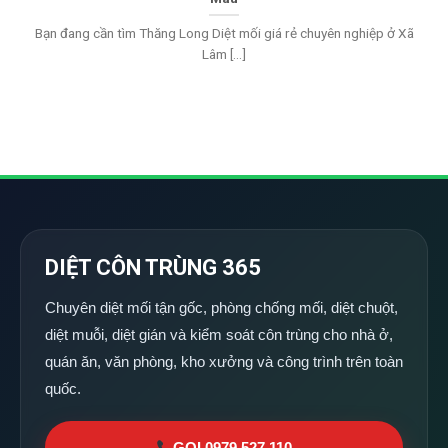
Bạn đang cần tìm Thăng Long Diệt mối giá rẻ chuyên nghiệp ở Xã
Lâm [...]
DIỆT CÔN TRÙNG 365
Chuyên diệt mối tận gốc, phòng chống mối, diệt chuột,
diệt muỗi, diệt gián và kiểm soát côn trùng cho nhà ở,
quán ăn, văn phòng, kho xưởng và công trình trên toàn
quốc.
GỌI 0979 527 110