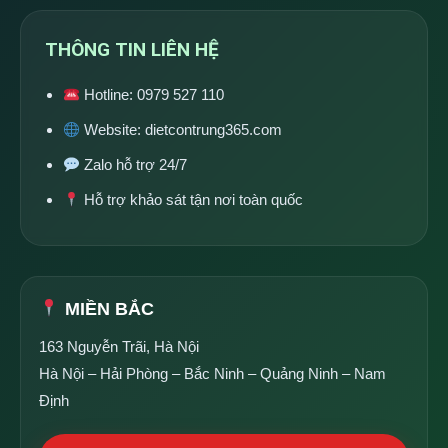
THÔNG TIN LIÊN HỆ
Hotline:
0979 527 110
Website:
dietcontrung365.com
Zalo hỗ trợ 24/7
Hỗ trợ khảo sát tận nơi toàn quốc
MIỀN BẮC
163 Nguyễn Trãi, Hà Nội
Hà Nội – Hải Phòng – Bắc Ninh – Quảng Ninh – Nam
Định