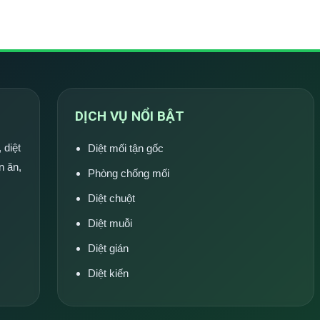
DỊCH VỤ NỔI BẬT
 diệt
Diệt mối tận gốc
n ăn,
Phòng chống mối
Diệt chuột
Diệt muỗi
Diệt gián
Diệt kiến