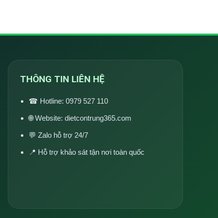
THÔNG TIN LIÊN HỆ
☎ Hotline:
0979 527 110
🌐 Website:
dietcontrung365.com
💬 Zalo hỗ trợ 24/7
📍 Hỗ trợ khảo sát tận nơi toàn quốc