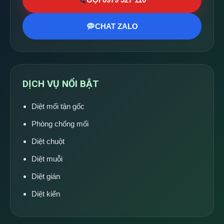
CHAT ZALO
DỊCH VỤ NỔI BẬT
Diệt mối tận gốc
Phòng chống mối
Diệt chuột
Diệt muỗi
Diệt gián
Diệt kiến