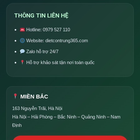
THÔNG TIN LIÊN HỆ
Hotline:
0979 527 110
Website:
dietcontrung365.com
Zalo hỗ trợ 24/7
Hỗ trợ khảo sát tận nơi toàn quốc
MIỀN BẮC
163 Nguyễn Trãi, Hà Nội
Hà Nội – Hải Phòng – Bắc Ninh – Quảng Ninh – Nam
Định