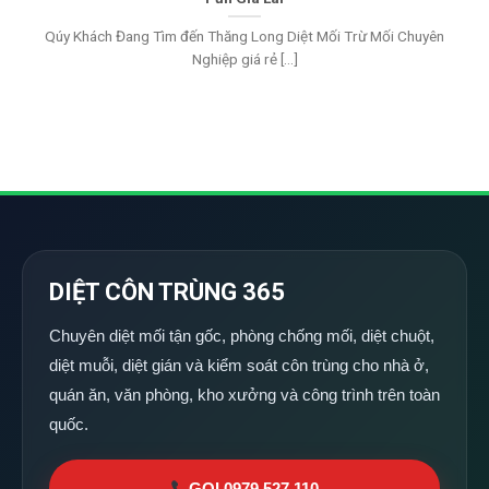
Qúy Khách Đang Tìm đến Thăng Long Diệt Mối Trừ Mối Chuyên
Nghiệp giá rẻ [...]
DIỆT CÔN TRÙNG 365
Chuyên diệt mối tận gốc, phòng chống mối, diệt chuột,
diệt muỗi, diệt gián và kiểm soát côn trùng cho nhà ở,
quán ăn, văn phòng, kho xưởng và công trình trên toàn
quốc.
GỌI 0979 527 110