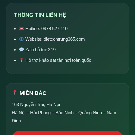
THÔNG TIN LIÊN HỆ
Hotline:
0979 527 110
Website:
dietcontrung365.com
Zalo hỗ trợ 24/7
Hỗ trợ khảo sát tận nơi toàn quốc
MIỀN BẮC
163 Nguyễn Trãi, Hà Nội
Hà Nội – Hải Phòng – Bắc Ninh – Quảng Ninh – Nam
Định