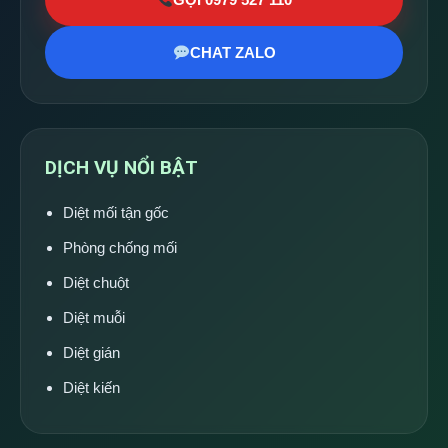
CHAT ZALO
DỊCH VỤ NỔI BẬT
Diệt mối tận gốc
Phòng chống mối
Diệt chuột
Diệt muỗi
Diệt gián
Diệt kiến