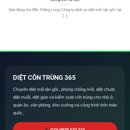
Bạn đang tìm đến Thăng Long Công ty dịch vụ diệt mối tận gốc tại
[...]
DIỆT CÔN TRÙNG 365
Chuyên diệt mối tận gốc, phòng chống mối, diệt chuột,
diệt muỗi, diệt gián và kiểm soát côn trùng cho nhà ở,
quán ăn, văn phòng, kho xưởng và công trình trên toàn
quốc.
GỌI 0979 527 110