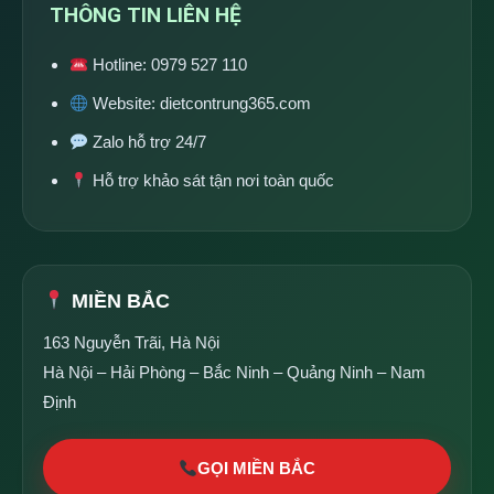
THÔNG TIN LIÊN HỆ
Hotline:
0979 527 110
Website:
dietcontrung365.com
Zalo hỗ trợ 24/7
Hỗ trợ khảo sát tận nơi toàn quốc
MIỀN BẮC
163 Nguyễn Trãi, Hà Nội
Hà Nội – Hải Phòng – Bắc Ninh – Quảng Ninh – Nam
Định
GỌI MIỀN BẮC