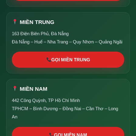
MIỀN TRUNG
163 Điện Biên Phủ, Đà Nẵng
Đà Nẵng – Huế – Nha Trang – Quy Nhơn – Quảng Ngãi
GỌI MIỀN TRUNG
MIỀN NAM
442 Công Quỳnh, TP Hồ Chí Minh
TPHCM – Bình Dương – Đồng Nai – Cần Thơ – Long
An
GỌI MIỀN NAM