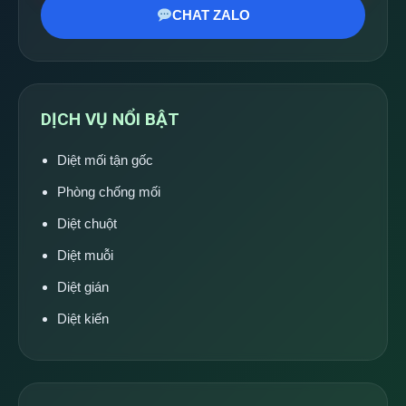
CHAT ZALO
DỊCH VỤ NỔI BẬT
Diệt mối tận gốc
Phòng chống mối
Diệt chuột
Diệt muỗi
Diệt gián
Diệt kiến