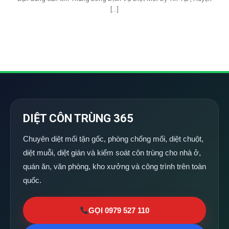
[...]
DIỆT CÔN TRÙNG 365
Chuyên diệt mối tận gốc, phòng chống mối, diệt chuột,
diệt muỗi, diệt gián và kiểm soát côn trùng cho nhà ở,
quán ăn, văn phòng, kho xưởng và công trình trên toàn
quốc.
GỌI 0979 527 110