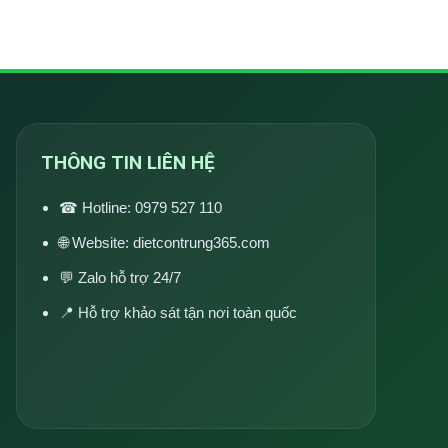
THÔNG TIN LIÊN HỆ
☎ Hotline:
0979 527 110
🌐 Website:
dietcontrung365.com
💬 Zalo hỗ trợ 24/7
📍 Hỗ trợ khảo sát tận nơi toàn quốc