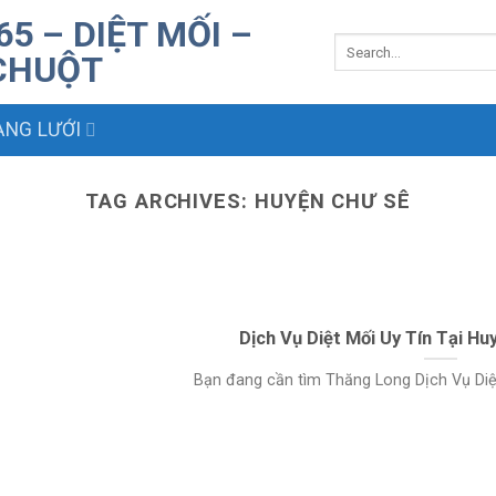
NG LƯỚI
TAG ARCHIVES:
HUYỆN CHƯ SÊ
Dịch Vụ Diệt Mối Uy Tín Tại Hu
Bạn đang cần tìm Thăng Long Dịch Vụ Diệt M