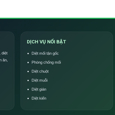
DỊCH VỤ NỔI BẬT
 diệt
Diệt mối tận gốc
n ăn,
Phòng chống mối
Diệt chuột
Diệt muỗi
Diệt gián
Diệt kiến