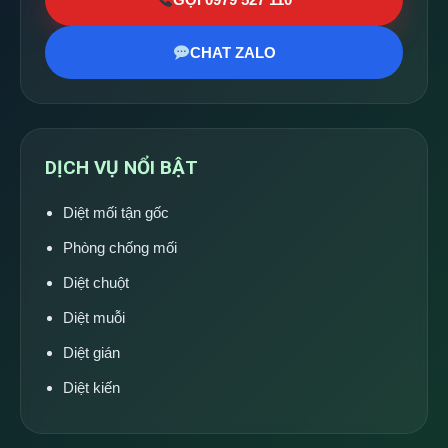
CHAT ZALO
DỊCH VỤ NỔI BẬT
Diệt mối tận gốc
Phòng chống mối
Diệt chuột
Diệt muỗi
Diệt gián
Diệt kiến