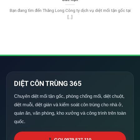
Bạn đang tìm đến Thăng Long Công ty dịch vụ diệt mối tận gốc tại
[...]
DIỆT CÔN TRÙNG 365
Chuyên diệt mối tận gốc, phòng chống mối, diệt chuột,
diệt muỗi, diệt gián và kiểm soát côn trùng cho nhà ở,
quán ăn, văn phòng, kho xưởng và công trình trên toàn
quốc.
GỌI 0979 527 110