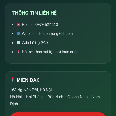
THÔNG TIN LIÊN HỆ
Hotline:
0979 527 110
Website:
dietcontrung365.com
Zalo hỗ trợ 24/7
Hỗ trợ khảo sát tận nơi toàn quốc
MIỀN BẮC
163 Nguyễn Trãi, Hà Nội
Hà Nội – Hải Phòng – Bắc Ninh – Quảng Ninh – Nam
Định