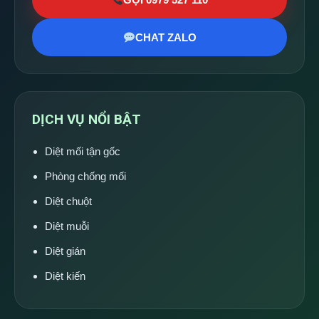
CHAT ZALO
DỊCH VỤ NỔI BẬT
Diệt mối tận gốc
Phòng chống mối
Diệt chuột
Diệt muỗi
Diệt gián
Diệt kiến