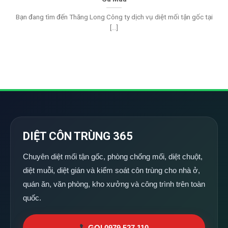
Bạn đang tìm đến Thăng Long Công ty dịch vụ diệt mối tận gốc tại
[...]
DIỆT CÔN TRÙNG 365
Chuyên diệt mối tận gốc, phòng chống mối, diệt chuột,
diệt muỗi, diệt gián và kiểm soát côn trùng cho nhà ở,
quán ăn, văn phòng, kho xưởng và công trình trên toàn
quốc.
GỌI 0979 527 110