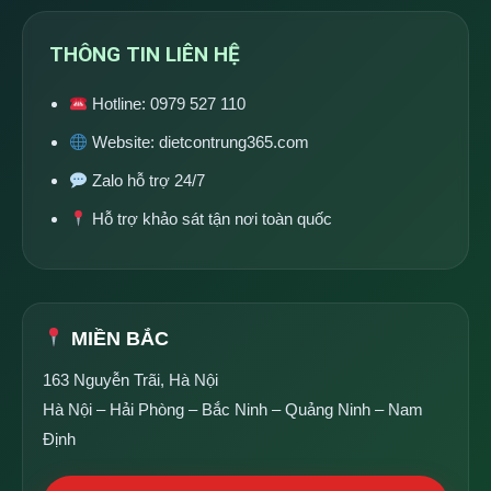
THÔNG TIN LIÊN HỆ
Hotline:
0979 527 110
Website:
dietcontrung365.com
Zalo hỗ trợ 24/7
Hỗ trợ khảo sát tận nơi toàn quốc
MIỀN BẮC
163 Nguyễn Trãi, Hà Nội
Hà Nội – Hải Phòng – Bắc Ninh – Quảng Ninh – Nam
Định