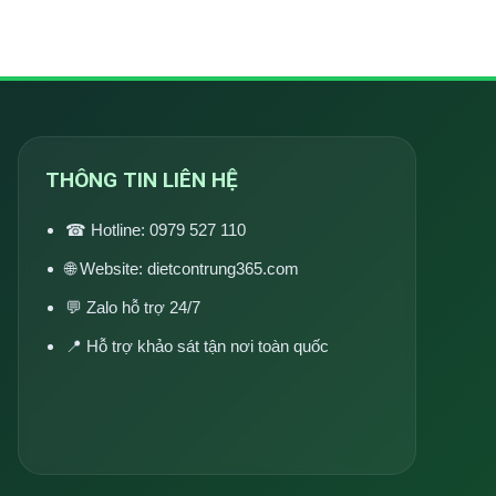
THÔNG TIN LIÊN HỆ
☎ Hotline:
0979 527 110
🌐 Website:
dietcontrung365.com
💬 Zalo hỗ trợ 24/7
📍 Hỗ trợ khảo sát tận nơi toàn quốc