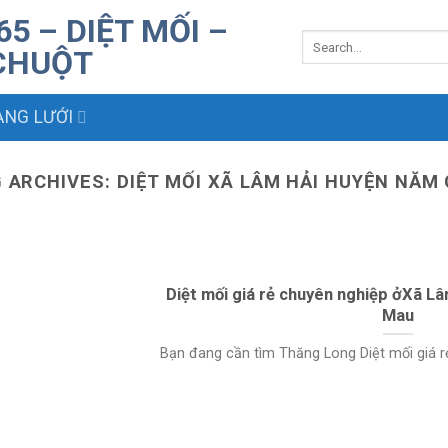
NG LƯỚI
 ARCHIVES:
DIỆT MỐI XÃ LÂM HẢI HUYỆN NĂM
Diệt mối giá rẻ chuyên nghiệp ởXã L
Mau
Bạn đang cần tìm Thăng Long Diệt mối giá rẻ