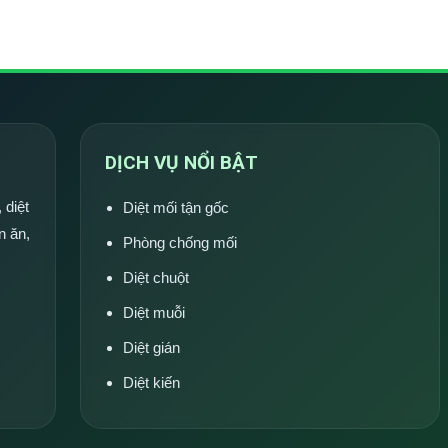
DỊCH VỤ NỔI BẬT
 diệt
Diệt mối tận gốc
n ăn,
Phòng chống mối
Diệt chuột
Diệt muỗi
Diệt gián
Diệt kiến