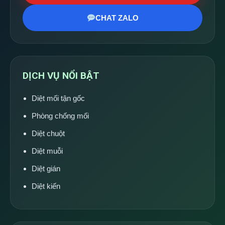
CHAT ZALO
DỊCH VỤ NỔI BẬT
Diệt mối tận gốc
Phòng chống mối
Diệt chuột
Diệt muỗi
Diệt gián
Diệt kiến