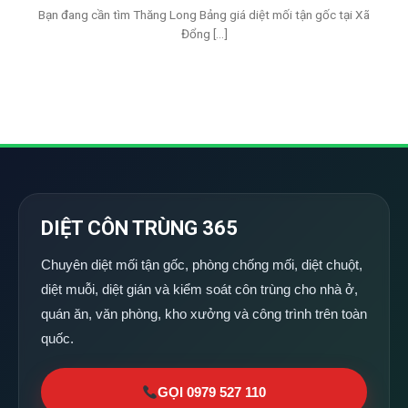
Bạn đang cần tìm Thăng Long Bảng giá diệt mối tận gốc tại Xã
Đổng [...]
DIỆT CÔN TRÙNG 365
Chuyên diệt mối tận gốc, phòng chống mối, diệt chuột,
diệt muỗi, diệt gián và kiểm soát côn trùng cho nhà ở,
quán ăn, văn phòng, kho xưởng và công trình trên toàn
quốc.
GỌI 0979 527 110