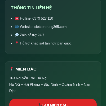
THÔNG TIN LIÊN HỆ
Hotline:
0979 527 110
Website:
dietcontrung365.com
Zalo hỗ trợ 24/7
Hỗ trợ khảo sát tận nơi toàn quốc
MIỀN BẮC
163 Nguyễn Trãi, Hà Nội
Hà Nội – Hải Phòng – Bắc Ninh – Quảng Ninh – Nam
Định
GỌI MIỀN BẮC