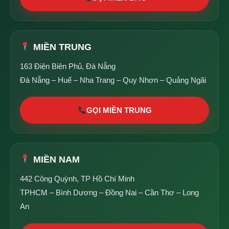
MIỀN TRUNG
163 Điện Biên Phủ, Đà Nẵng
Đà Nẵng – Huế – Nha Trang – Quy Nhơn – Quảng Ngãi
GỌI MIỀN TRUNG
MIỀN NAM
442 Công Quỳnh, TP Hồ Chí Minh
TPHCM – Bình Dương – Đồng Nai – Cần Thơ – Long
An