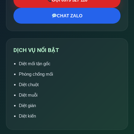
CHAT ZALO
DỊCH VỤ NỔI BẬT
Diệt mối tận gốc
Phòng chống mối
Diệt chuột
Diệt muỗi
Diệt gián
Diệt kiến