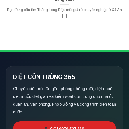
Bạn đang cần tìm Thăng Long Diệt mối giá rẻ chuyên nghiệp ở Xã An
[...]
DIỆT CÔN TRÙNG 365
Chuyên diệt mối tận gốc, phòng chống mối, diệt chuột,
diệt muỗi, diệt gián và kiểm soát côn trùng cho nhà ở,
quán ăn, văn phòng, kho xưởng và công trình trên toàn
quốc.
GỌI 0979 527 110