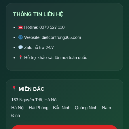
THÔNG TIN LIÊN HỆ
Hotline:
0979 527 110
Website:
dietcontrung365.com
Zalo hỗ trợ 24/7
Hỗ trợ khảo sát tận nơi toàn quốc
MIỀN BẮC
163 Nguyễn Trãi, Hà Nội
Hà Nội – Hải Phòng – Bắc Ninh – Quảng Ninh – Nam
Định