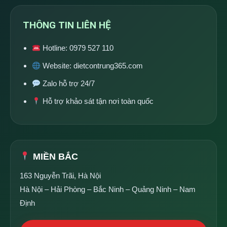
THÔNG TIN LIÊN HỆ
Hotline:
0979 527 110
Website:
dietcontrung365.com
Zalo hỗ trợ 24/7
Hỗ trợ khảo sát tận nơi toàn quốc
MIỀN BẮC
163 Nguyễn Trãi, Hà Nội
Hà Nội – Hải Phòng – Bắc Ninh – Quảng Ninh – Nam
Định