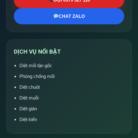
CHAT ZALO
DỊCH VỤ NỔI BẬT
Diệt mối tận gốc
Phòng chống mối
Diệt chuột
Diệt muỗi
Diệt gián
Diệt kiến