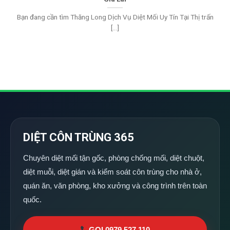
Bạn đang cần tìm Thăng Long Dịch Vụ Diệt Mối Uy Tín Tại Thị trấn
[...]
DIỆT CÔN TRÙNG 365
Chuyên diệt mối tận gốc, phòng chống mối, diệt chuột,
diệt muỗi, diệt gián và kiểm soát côn trùng cho nhà ở,
quán ăn, văn phòng, kho xưởng và công trình trên toàn
quốc.
GỌI 0979 527 110