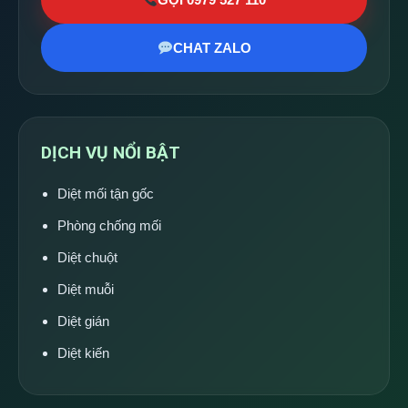
CHAT ZALO
DỊCH VỤ NỔI BẬT
Diệt mối tận gốc
Phòng chống mối
Diệt chuột
Diệt muỗi
Diệt gián
Diệt kiến