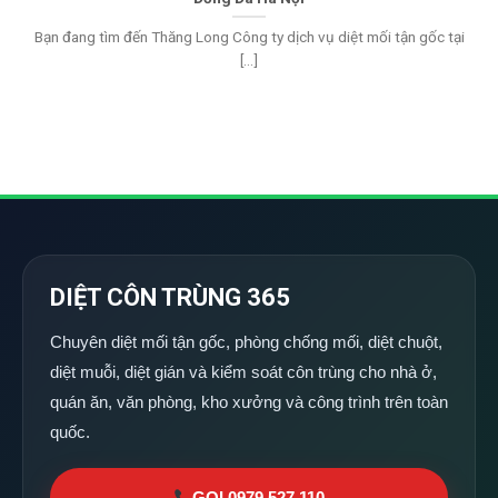
Bạn đang tìm đến Thăng Long Công ty dịch vụ diệt mối tận gốc tại
[...]
DIỆT CÔN TRÙNG 365
Chuyên diệt mối tận gốc, phòng chống mối, diệt chuột,
diệt muỗi, diệt gián và kiểm soát côn trùng cho nhà ở,
quán ăn, văn phòng, kho xưởng và công trình trên toàn
quốc.
GỌI 0979 527 110