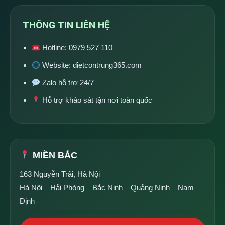
THÔNG TIN LIÊN HỆ
Hotline:
0979 527 110
Website:
dietcontrung365.com
Zalo hỗ trợ 24/7
Hỗ trợ khảo sát tận nơi toàn quốc
MIỀN BẮC
163 Nguyễn Trãi, Hà Nội
Hà Nội – Hải Phòng – Bắc Ninh – Quảng Ninh – Nam
Định