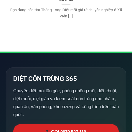
Bạn đang cần tìm Thăng Long Diệt mối giá rẻ chuyên nghiệp ở Xã
Viên [...]
DIỆT CÔN TRÙNG 365
Chuyên diệt mối tận gốc, phòng chống mối, diệt chuột,
diệt muỗi, diệt gián và kiểm soát côn trùng cho nhà ở,
quán ăn, văn phòng, kho xưởng và công trình trên toàn
quốc.
GỌI 0979 527 110