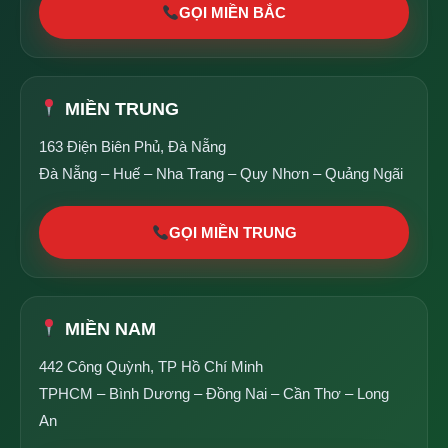
GỌI MIỀN BẮC
MIỀN TRUNG
163 Điện Biên Phủ, Đà Nẵng
Đà Nẵng – Huế – Nha Trang – Quy Nhơn – Quảng Ngãi
GỌI MIỀN TRUNG
MIỀN NAM
442 Công Quỳnh, TP Hồ Chí Minh
TPHCM – Bình Dương – Đồng Nai – Cần Thơ – Long
An