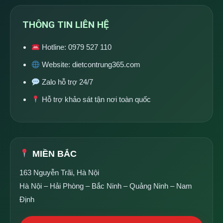
THÔNG TIN LIÊN HỆ
Hotline:
0979 527 110
Website:
dietcontrung365.com
Zalo hỗ trợ 24/7
Hỗ trợ khảo sát tận nơi toàn quốc
MIỀN BẮC
163 Nguyễn Trãi, Hà Nội
Hà Nội – Hải Phòng – Bắc Ninh – Quảng Ninh – Nam
Định