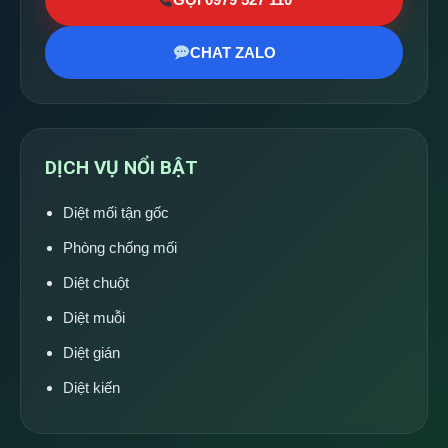
CHAT ZALO
DỊCH VỤ NỔI BẬT
Diệt mối tận gốc
Phòng chống mối
Diệt chuột
Diệt muỗi
Diệt gián
Diệt kiến