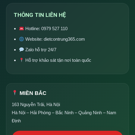
THÔNG TIN LIÊN HỆ
Hotline:
0979 527 110
Website:
dietcontrung365.com
Zalo hỗ trợ 24/7
Hỗ trợ khảo sát tận nơi toàn quốc
MIỀN BẮC
163 Nguyễn Trãi, Hà Nội
Hà Nội – Hải Phòng – Bắc Ninh – Quảng Ninh – Nam
Định