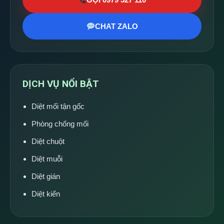
CHAT ZALO
DỊCH VỤ NỔI BẬT
Diệt mối tận gốc
Phòng chống mối
Diệt chuột
Diệt muỗi
Diệt gián
Diệt kiến