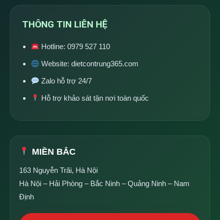
THÔNG TIN LIÊN HỆ
Hotline:
0979 527 110
Website:
dietcontrung365.com
Zalo hỗ trợ 24/7
Hỗ trợ khảo sát tận nơi toàn quốc
MIỀN BẮC
163 Nguyễn Trãi, Hà Nội
Hà Nội – Hải Phòng – Bắc Ninh – Quảng Ninh – Nam
Định