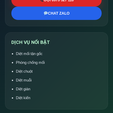
CHAT ZALO
DỊCH VỤ NỔI BẬT
Diệt mối tận gốc
Phòng chống mối
Diệt chuột
Diệt muỗi
Diệt gián
Diệt kiến