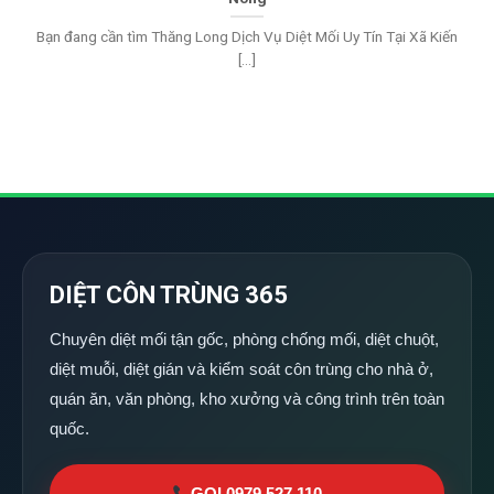
Bạn đang cần tìm Thăng Long Dịch Vụ Diệt Mối Uy Tín Tại Xã Kiến
[...]
DIỆT CÔN TRÙNG 365
Chuyên diệt mối tận gốc, phòng chống mối, diệt chuột,
diệt muỗi, diệt gián và kiểm soát côn trùng cho nhà ở,
quán ăn, văn phòng, kho xưởng và công trình trên toàn
quốc.
GỌI 0979 527 110