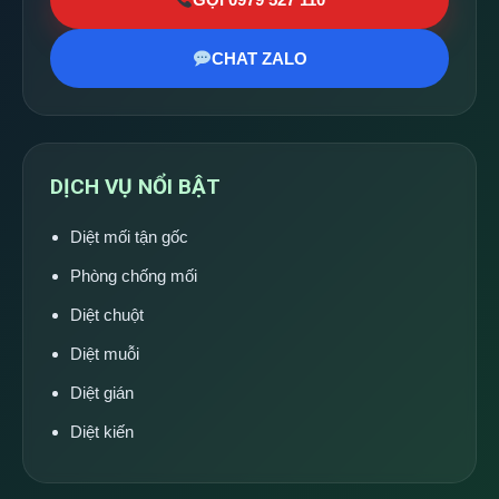
CHAT ZALO
DỊCH VỤ NỔI BẬT
Diệt mối tận gốc
Phòng chống mối
Diệt chuột
Diệt muỗi
Diệt gián
Diệt kiến