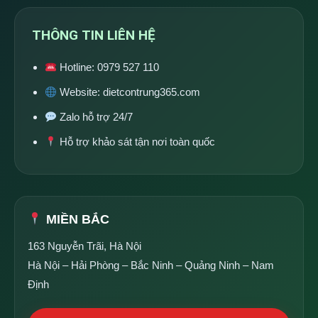
THÔNG TIN LIÊN HỆ
Hotline:
0979 527 110
Website:
dietcontrung365.com
Zalo hỗ trợ 24/7
Hỗ trợ khảo sát tận nơi toàn quốc
MIỀN BẮC
163 Nguyễn Trãi, Hà Nội
Hà Nội – Hải Phòng – Bắc Ninh – Quảng Ninh – Nam
Định