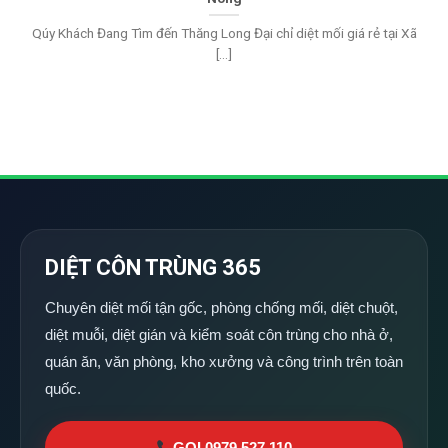
Qúy Khách Đang Tìm đến Thăng Long Đại chỉ diệt mối giá rẻ tại Xã
[...]
DIỆT CÔN TRÙNG 365
Chuyên diệt mối tận gốc, phòng chống mối, diệt chuột,
diệt muỗi, diệt gián và kiểm soát côn trùng cho nhà ở,
quán ăn, văn phòng, kho xưởng và công trình trên toàn
quốc.
GỌI 0979 527 110