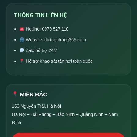
THÔNG TIN LIÊN HỆ
Hotline:
0979 527 110
Website:
dietcontrung365.com
Zalo hỗ trợ 24/7
Hỗ trợ khảo sát tận nơi toàn quốc
MIỀN BẮC
163 Nguyễn Trãi, Hà Nội
Hà Nội – Hải Phòng – Bắc Ninh – Quảng Ninh – Nam
Định