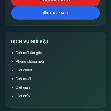
CHAT ZALO
DỊCH VỤ NỔI BẬT
Diệt mối tận gốc
Phòng chống mối
Diệt chuột
Diệt muỗi
Diệt gián
Diệt kiến