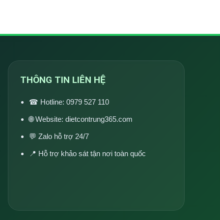
THÔNG TIN LIÊN HỆ
☎ Hotline:
0979 527 110
🌐 Website:
dietcontrung365.com
💬 Zalo hỗ trợ 24/7
📍 Hỗ trợ khảo sát tận nơi toàn quốc