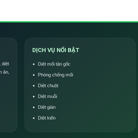
DỊCH VỤ NỔI BẬT
 diệt
Diệt mối tận gốc
n ăn,
Phòng chống mối
Diệt chuột
Diệt muỗi
Diệt gián
Diệt kiến