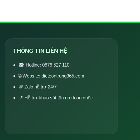
THÔNG TIN LIÊN HỆ
☎ Hotline:
0979 527 110
🌐 Website:
dietcontrung365.com
💬 Zalo hỗ trợ 24/7
📍 Hỗ trợ khảo sát tận nơi toàn quốc