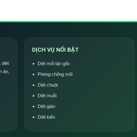
DỊCH VỤ NỔI BẬT
 diệt
Diệt mối tận gốc
n ăn,
Phòng chống mối
Diệt chuột
Diệt muỗi
Diệt gián
Diệt kiến