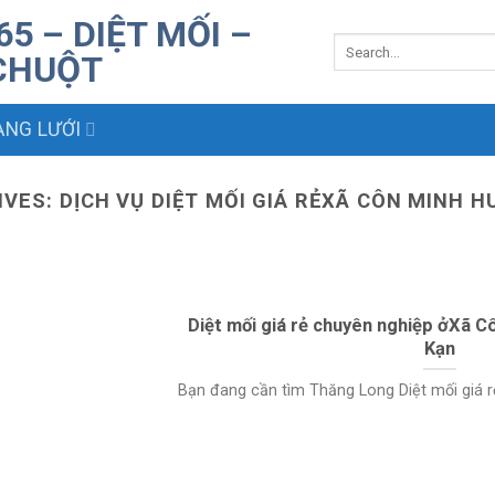
NG LƯỚI
IVES:
DỊCH VỤ DIỆT MỐI GIÁ RẺXÃ CÔN MINH H
Diệt mối giá rẻ chuyên nghiệp ởXã C
Kạn
Bạn đang cần tìm Thăng Long Diệt mối giá rẻ