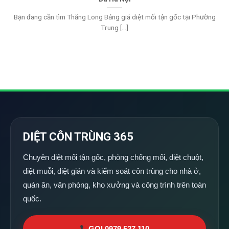
Bạn đang cần tìm Thăng Long Bảng giá diệt mối tận gốc tại Phường
Trung [...]
DIỆT CÔN TRÙNG 365
Chuyên diệt mối tận gốc, phòng chống mối, diệt chuột,
diệt muỗi, diệt gián và kiểm soát côn trùng cho nhà ở,
quán ăn, văn phòng, kho xưởng và công trình trên toàn
quốc.
GỌI 0979 527 110