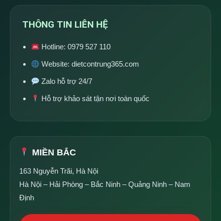
THÔNG TIN LIÊN HỆ
Hotline:
0979 527 110
Website:
dietcontrung365.com
Zalo hỗ trợ 24/7
Hỗ trợ khảo sát tận nơi toàn quốc
MIỀN BẮC
163 Nguyễn Trãi, Hà Nội
Hà Nội – Hải Phòng – Bắc Ninh – Quảng Ninh – Nam
Định