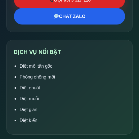
CHAT ZALO
DỊCH VỤ NỔI BẬT
Diệt mối tận gốc
Phòng chống mối
Diệt chuột
Diệt muỗi
Diệt gián
Diệt kiến