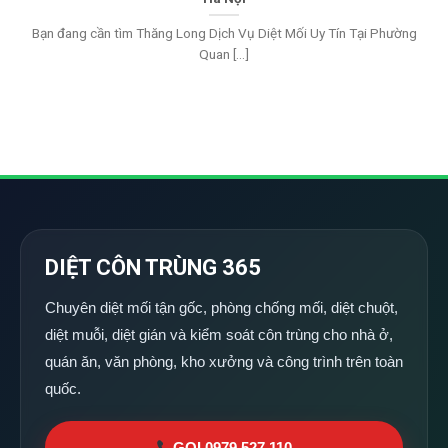
Bạn đang cần tìm Thăng Long Dịch Vụ Diệt Mối Uy Tín Tại Phường
Quan [...]
DIỆT CÔN TRÙNG 365
Chuyên diệt mối tận gốc, phòng chống mối, diệt chuột,
diệt muỗi, diệt gián và kiểm soát côn trùng cho nhà ở,
quán ăn, văn phòng, kho xưởng và công trình trên toàn
quốc.
GỌI 0979 527 110