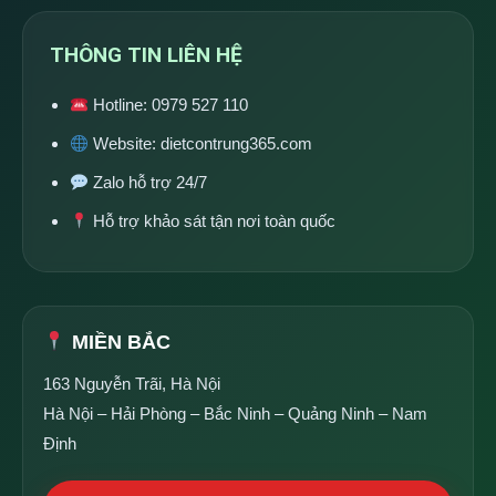
THÔNG TIN LIÊN HỆ
Hotline:
0979 527 110
Website:
dietcontrung365.com
Zalo hỗ trợ 24/7
Hỗ trợ khảo sát tận nơi toàn quốc
MIỀN BẮC
163 Nguyễn Trãi, Hà Nội
Hà Nội – Hải Phòng – Bắc Ninh – Quảng Ninh – Nam
Định