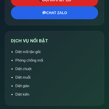
CHAT ZALO
DỊCH VỤ NỔI BẬT
Diệt mối tận gốc
Phòng chống mối
Diệt chuột
Diệt muỗi
Diệt gián
Diệt kiến