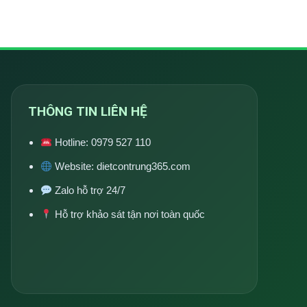
THÔNG TIN LIÊN HỆ
Hotline:
0979 527 110
Website:
dietcontrung365.com
Zalo hỗ trợ 24/7
Hỗ trợ khảo sát tận nơi toàn quốc