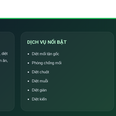
DỊCH VỤ NỔI BẬT
 diệt
Diệt mối tận gốc
n ăn,
Phòng chống mối
Diệt chuột
Diệt muỗi
Diệt gián
Diệt kiến