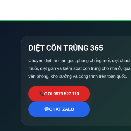
DIỆT CÔN TRÙNG 365
Chuyên diệt mối tận gốc, phòng chống mối, diệt chuột,
muỗi, diệt gián và kiểm soát côn trùng cho nhà ở, quá
văn phòng, kho xưởng và công trình trên toàn quốc.
GỌI 0979 527 110
CHAT ZALO