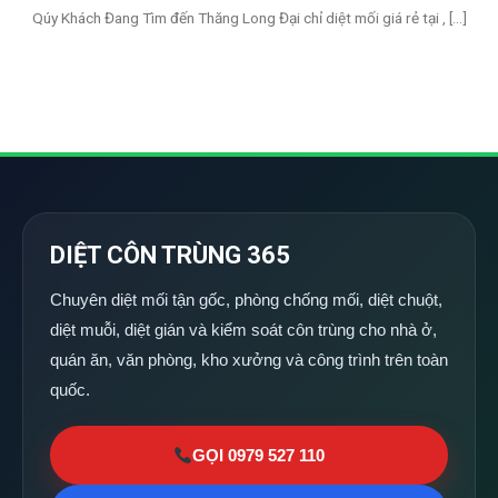
Qúy Khách Đang Tìm đến Thăng Long Đại chỉ diệt mối giá rẻ tại , [...]
DIỆT CÔN TRÙNG 365
Chuyên diệt mối tận gốc, phòng chống mối, diệt chuột,
diệt muỗi, diệt gián và kiểm soát côn trùng cho nhà ở,
quán ăn, văn phòng, kho xưởng và công trình trên toàn
quốc.
GỌI 0979 527 110