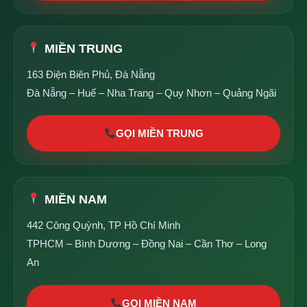
MIỀN TRUNG
163 Điện Biên Phủ, Đà Nẵng
Đà Nẵng – Huế – Nha Trang – Quy Nhơn – Quảng Ngãi
GỌI MIỀN TRUNG
MIỀN NAM
442 Công Quỳnh, TP Hồ Chí Minh
TPHCM – Bình Dương – Đồng Nai – Cần Thơ – Long
An
GỌI MIỀN NAM