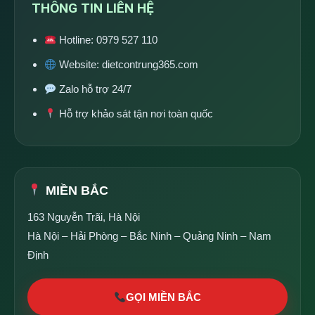
THÔNG TIN LIÊN HỆ
Hotline:
0979 527 110
Website:
dietcontrung365.com
Zalo hỗ trợ 24/7
Hỗ trợ khảo sát tận nơi toàn quốc
MIỀN BẮC
163 Nguyễn Trãi, Hà Nội
Hà Nội – Hải Phòng – Bắc Ninh – Quảng Ninh – Nam
Định
GỌI MIỀN BẮC