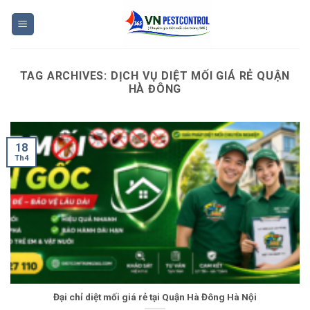
Skip
to
content
TAG ARCHIVES:
DỊCH VỤ DIỆT MỐI GIÁ RẺ QUẬN
HÀ ĐÔNG
18
Th4
Đại chỉ diệt mối giá rẻ tại Quận Hà Đông Hà Nội