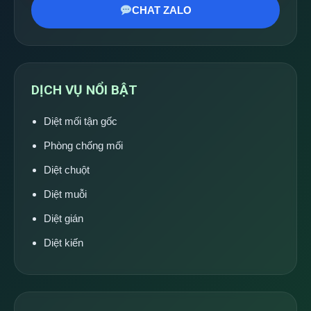
CHAT ZALO
DỊCH VỤ NỔI BẬT
Diệt mối tận gốc
Phòng chống mối
Diệt chuột
Diệt muỗi
Diệt gián
Diệt kiến