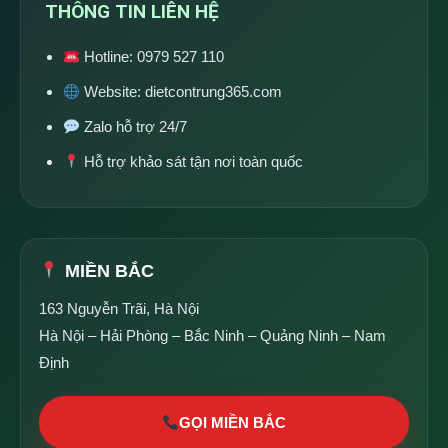
THÔNG TIN LIÊN HỆ
Hotline:
0979 527 110
Website:
dietcontrung365.com
Zalo hỗ trợ 24/7
Hỗ trợ khảo sát tận nơi toàn quốc
MIỀN BẮC
163 Nguyễn Trãi, Hà Nội
Hà Nội – Hải Phòng – Bắc Ninh – Quảng Ninh – Nam
Định
GỌI MIỀN BẮC