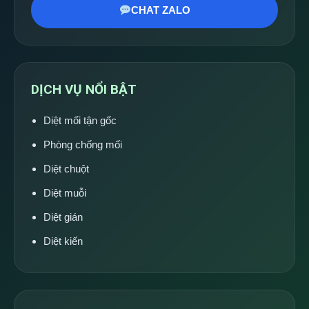
CHAT ZALO
DỊCH VỤ NỔI BẬT
Diệt mối tận gốc
Phòng chống mối
Diệt chuột
Diệt muỗi
Diệt gián
Diệt kiến