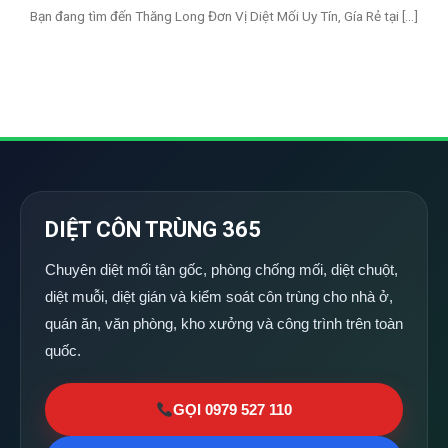
Bạn đang tìm đến Thăng Long Đơn Vị Diệt Mối Uy Tín, Gía Rẻ tại [...]
DIỆT CÔN TRÙNG 365
Chuyên diệt mối tận gốc, phòng chống mối, diệt chuột,
diệt muỗi, diệt gián và kiểm soát côn trùng cho nhà ở,
quán ăn, văn phòng, kho xưởng và công trình trên toàn
quốc.
GỌI 0979 527 110