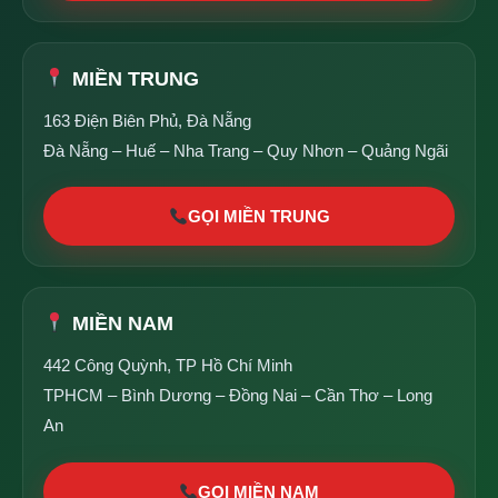
MIỀN TRUNG
163 Điện Biên Phủ, Đà Nẵng
Đà Nẵng – Huế – Nha Trang – Quy Nhơn – Quảng Ngãi
GỌI MIỀN TRUNG
MIỀN NAM
442 Công Quỳnh, TP Hồ Chí Minh
TPHCM – Bình Dương – Đồng Nai – Cần Thơ – Long
An
GỌI MIỀN NAM