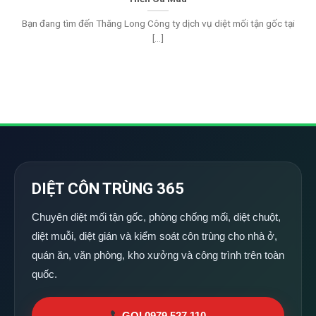
Bạn đang tìm đến Thăng Long Công ty dịch vụ diệt mối tận gốc tại
[...]
DIỆT CÔN TRÙNG 365
Chuyên diệt mối tận gốc, phòng chống mối, diệt chuột,
diệt muỗi, diệt gián và kiểm soát côn trùng cho nhà ở,
quán ăn, văn phòng, kho xưởng và công trình trên toàn
quốc.
GỌI 0979 527 110