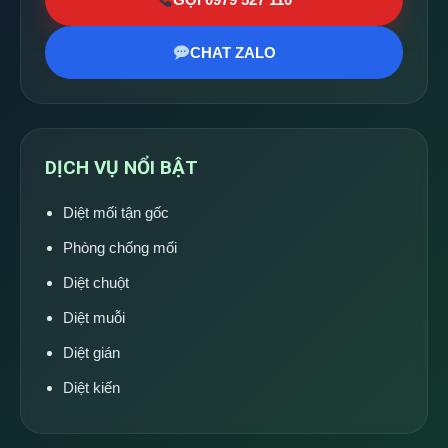
CHAT ZALO
DỊCH VỤ NỔI BẬT
Diệt mối tận gốc
Phòng chống mối
Diệt chuột
Diệt muỗi
Diệt gián
Diệt kiến