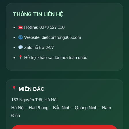
THÔNG TIN LIÊN HỆ
Hotline:
0979 527 110
Website:
dietcontrung365.com
Zalo hỗ trợ 24/7
Hỗ trợ khảo sát tận nơi toàn quốc
MIỀN BẮC
163 Nguyễn Trãi, Hà Nội
Hà Nội – Hải Phòng – Bắc Ninh – Quảng Ninh – Nam
Định