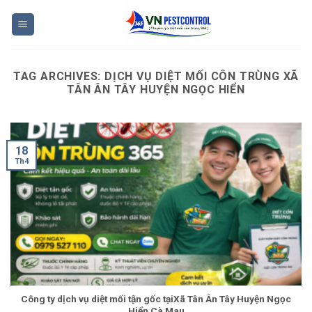
Skip
to
content
TAG ARCHIVES:
DỊCH VỤ DIỆT MỐI CÔN TRÙNG XÃ
TÂN ÂN TÂY HUYỆN NGỌC HIỂN
18
Th4
Công ty dịch vụ diệt mối tận gốc tạiXã Tân Ân Tây Huyện Ngọc
Hiển Cà Mau