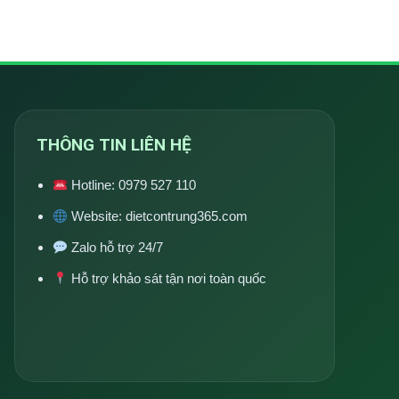
THÔNG TIN LIÊN HỆ
Hotline:
0979 527 110
Website:
dietcontrung365.com
Zalo hỗ trợ 24/7
Hỗ trợ khảo sát tận nơi toàn quốc