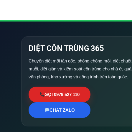
DIỆT CÔN TRÙNG 365
Chuyên diệt mối tận gốc, phòng chống mối, diệt chuột,
muỗi, diệt gián và kiểm soát côn trùng cho nhà ở, quá
văn phòng, kho xưởng và công trình trên toàn quốc.
GỌI 0979 527 110
CHAT ZALO