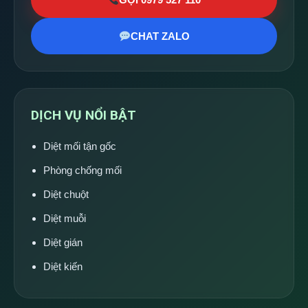
CHAT ZALO
DỊCH VỤ NỔI BẬT
Diệt mối tận gốc
Phòng chống mối
Diệt chuột
Diệt muỗi
Diệt gián
Diệt kiến