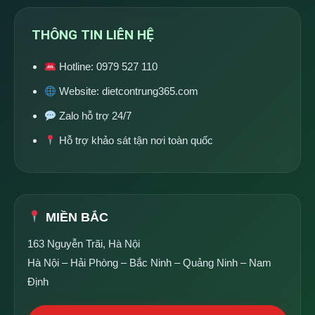
THÔNG TIN LIÊN HỆ
Hotline:
0979 527 110
Website:
dietcontrung365.com
Zalo hỗ trợ 24/7
Hỗ trợ khảo sát tận nơi toàn quốc
MIỀN BẮC
163 Nguyễn Trãi, Hà Nội
Hà Nội – Hải Phòng – Bắc Ninh – Quảng Ninh – Nam
Định