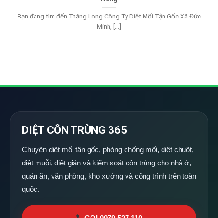
Bạn đang tìm đến Thăng Long Công Ty Diệt Mối Tận Gốc Xã Đức
Minh, [...]
DIỆT CÔN TRÙNG 365
Chuyên diệt mối tận gốc, phòng chống mối, diệt chuột,
diệt muỗi, diệt gián và kiểm soát côn trùng cho nhà ở,
quán ăn, văn phòng, kho xưởng và công trình trên toàn
quốc.
GỌI 0979 527 110