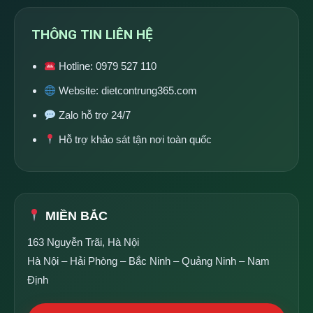
THÔNG TIN LIÊN HỆ
Hotline:
0979 527 110
Website:
dietcontrung365.com
Zalo hỗ trợ 24/7
Hỗ trợ khảo sát tận nơi toàn quốc
MIỀN BẮC
163 Nguyễn Trãi, Hà Nội
Hà Nội – Hải Phòng – Bắc Ninh – Quảng Ninh – Nam
Định