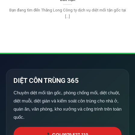
Bạn đang tìm đến Thăng Long Công ty dịch vụ diệt mối tận gốc tại
[...]
DIỆT CÔN TRÙNG 365
Chuyên diệt mối tận gốc, phòng chống mối, diệt chuột,
diệt muỗi, diệt gián và kiểm soát côn trùng cho nhà ở,
quán ăn, văn phòng, kho xưởng và công trình trên toàn
quốc.
GỌI 0979 527 110