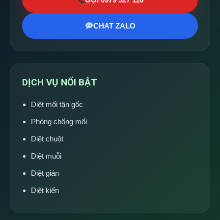
CHAT ZALO
DỊCH VỤ NỔI BẬT
Diệt mối tận gốc
Phòng chống mối
Diệt chuột
Diệt muỗi
Diệt gián
Diệt kiến