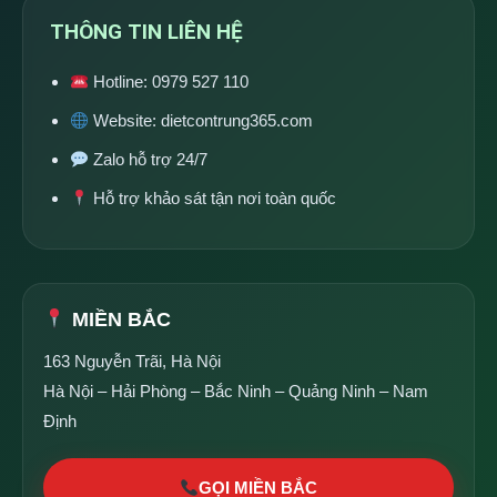
THÔNG TIN LIÊN HỆ
Hotline:
0979 527 110
Website:
dietcontrung365.com
Zalo hỗ trợ 24/7
Hỗ trợ khảo sát tận nơi toàn quốc
MIỀN BẮC
163 Nguyễn Trãi, Hà Nội
Hà Nội – Hải Phòng – Bắc Ninh – Quảng Ninh – Nam
Định
GỌI MIỀN BẮC