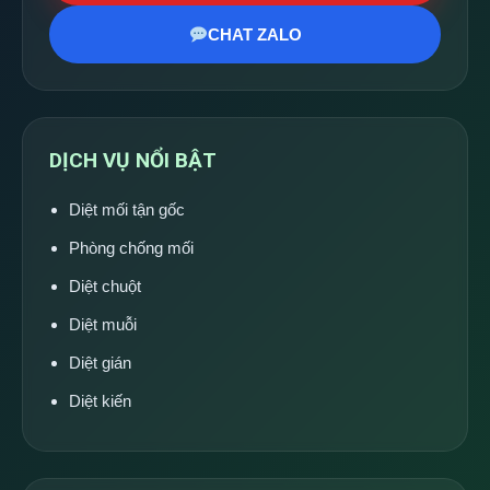
CHAT ZALO
DỊCH VỤ NỔI BẬT
Diệt mối tận gốc
Phòng chống mối
Diệt chuột
Diệt muỗi
Diệt gián
Diệt kiến