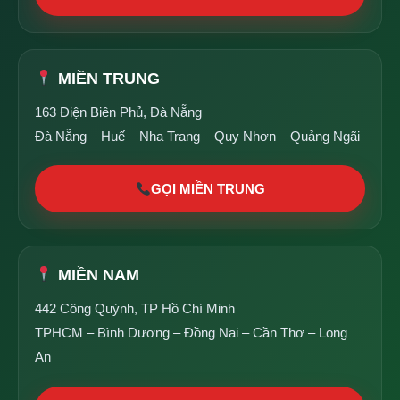
MIỀN TRUNG
163 Điện Biên Phủ, Đà Nẵng
Đà Nẵng – Huế – Nha Trang – Quy Nhơn – Quảng Ngãi
GỌI MIỀN TRUNG
MIỀN NAM
442 Công Quỳnh, TP Hồ Chí Minh
TPHCM – Bình Dương – Đồng Nai – Cần Thơ – Long
An