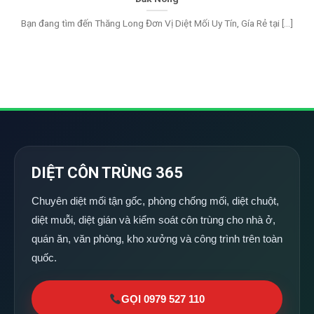
Bạn đang tìm đến Thăng Long Đơn Vị Diệt Mối Uy Tín, Gía Rẻ tại [...]
DIỆT CÔN TRÙNG 365
Chuyên diệt mối tận gốc, phòng chống mối, diệt chuột,
diệt muỗi, diệt gián và kiểm soát côn trùng cho nhà ở,
quán ăn, văn phòng, kho xưởng và công trình trên toàn
quốc.
GỌI 0979 527 110