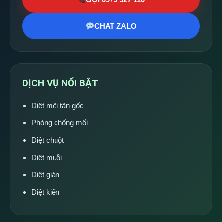
CHAT ZALO
DỊCH VỤ NỔI BẬT
Diệt mối tận gốc
Phòng chống mối
Diệt chuột
Diệt muỗi
Diệt gián
Diệt kiến