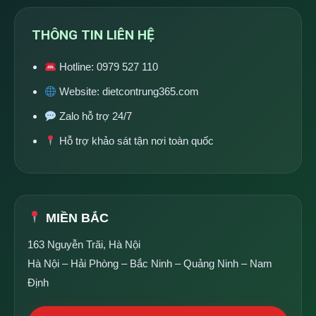
THÔNG TIN LIÊN HỆ
Hotline:
0979 527 110
Website:
dietcontrung365.com
Zalo hỗ trợ 24/7
Hỗ trợ khảo sát tận nơi toàn quốc
MIỀN BẮC
163 Nguyễn Trãi, Hà Nội
Hà Nội – Hải Phòng – Bắc Ninh – Quảng Ninh – Nam
Định