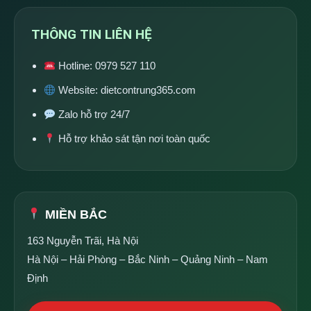
THÔNG TIN LIÊN HỆ
Hotline:
0979 527 110
Website:
dietcontrung365.com
Zalo hỗ trợ 24/7
Hỗ trợ khảo sát tận nơi toàn quốc
MIỀN BẮC
163 Nguyễn Trãi, Hà Nội
Hà Nội – Hải Phòng – Bắc Ninh – Quảng Ninh – Nam
Định