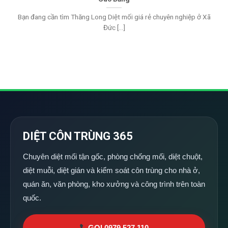
Bạn đang cần tìm Thăng Long Diệt mối giá rẻ chuyên nghiệp ở Xã
Đức [...]
DIỆT CÔN TRÙNG 365
Chuyên diệt mối tận gốc, phòng chống mối, diệt chuột,
diệt muỗi, diệt gián và kiểm soát côn trùng cho nhà ở,
quán ăn, văn phòng, kho xưởng và công trình trên toàn
quốc.
GỌI 0979 527 110