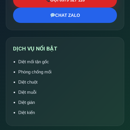
CHAT ZALO
DỊCH VỤ NỔI BẬT
Diệt mối tận gốc
Phòng chống mối
Diệt chuột
Diệt muỗi
Diệt gián
Diệt kiến