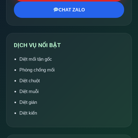
CHAT ZALO
DỊCH VỤ NỔI BẬT
Diệt mối tận gốc
Phòng chống mối
Diệt chuột
Diệt muỗi
Diệt gián
Diệt kiến