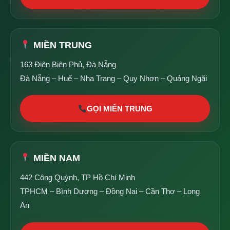
MIỀN TRUNG
163 Điện Biên Phủ, Đà Nẵng
Đà Nẵng – Huế – Nha Trang – Quy Nhơn – Quảng Ngãi
GỌI MIỀN TRUNG
MIỀN NAM
442 Công Quỳnh, TP Hồ Chí Minh
TPHCM – Bình Dương – Đồng Nai – Cần Thơ – Long
An