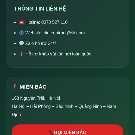
THÔNG TIN LIÊN HỆ
Hotline:
0979 527 110
Website:
dietcontrung365.com
Zalo hỗ trợ 24/7
Hỗ trợ khảo sát tận nơi toàn quốc
MIỀN BẮC
163 Nguyễn Trãi, Hà Nội
Hà Nội – Hải Phòng – Bắc Ninh – Quảng Ninh – Nam
Định
GỌI MIỀN BẮC