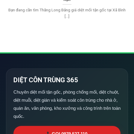
Bạn đang cần tìm Thăng Long Bảng giá diệt mối tận gốc tại Xã Bình
[...]
DIỆT CÔN TRÙNG 365
Chuyên diệt mối tận gốc, phòng chống mối, diệt chuột,
diệt muỗi, diệt gián và kiểm soát côn trùng cho nhà ở,
quán ăn, văn phòng, kho xưởng và công trình trên toàn
quốc.
GỌI 0979 527 110