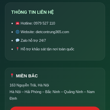
THÔNG TIN LIÊN HỆ
Hotline:
0979 527 110
Website:
dietcontrung365.com
Zalo hỗ trợ 24/7
Hỗ trợ khảo sát tận nơi toàn quốc
MIỀN BẮC
163 Nguyễn Trãi, Hà Nội
Hà Nội – Hải Phòng – Bắc Ninh – Quảng Ninh – Nam
Định