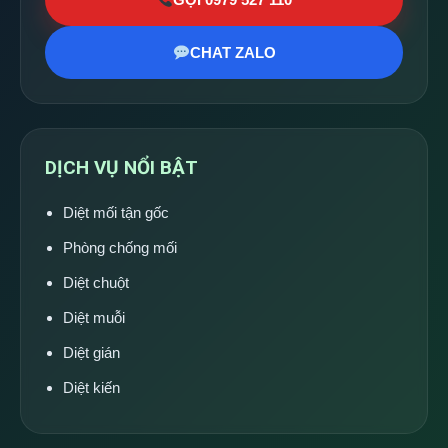
CHAT ZALO
DỊCH VỤ NỔI BẬT
Diệt mối tận gốc
Phòng chống mối
Diệt chuột
Diệt muỗi
Diệt gián
Diệt kiến