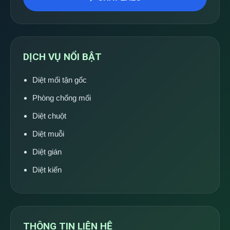
DỊCH VỤ NỔI BẬT
Diệt mối tận gốc
Phòng chống mối
Diệt chuột
Diệt muỗi
Diệt gián
Diệt kiến
THÔNG TIN LIÊN HỆ