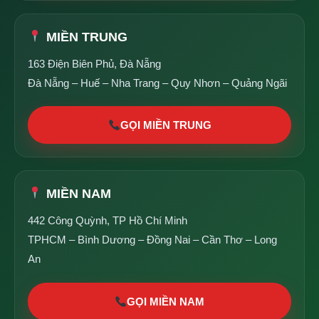
MIỀN TRUNG
163 Điện Biên Phủ, Đà Nẵng
Đà Nẵng – Huế – Nha Trang – Quy Nhơn – Quảng Ngãi
GỌI MIỀN TRUNG
MIỀN NAM
442 Công Quỳnh, TP Hồ Chí Minh
TPHCM – Bình Dương – Đồng Nai – Cần Thơ – Long
An
GỌI MIỀN NAM