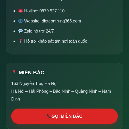
Hotline:
0979 527 110
Website:
dietcontrung365.com
Zalo hỗ trợ 24/7
Hỗ trợ khảo sát tận nơi toàn quốc
MIỀN BẮC
163 Nguyễn Trãi, Hà Nội
Hà Nội – Hải Phòng – Bắc Ninh – Quảng Ninh – Nam
Định
GỌI MIỀN BẮC