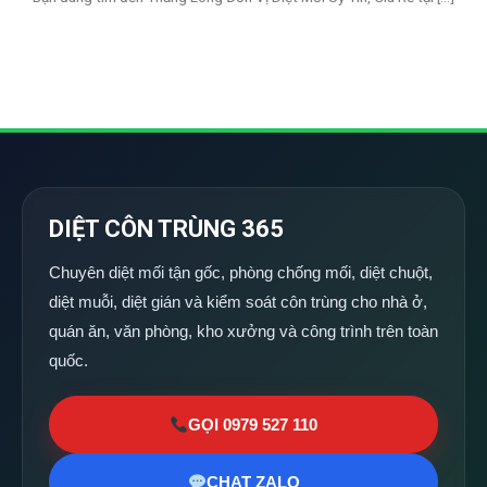
DIỆT CÔN TRÙNG 365
Chuyên diệt mối tận gốc, phòng chống mối, diệt chuột,
diệt muỗi, diệt gián và kiểm soát côn trùng cho nhà ở,
quán ăn, văn phòng, kho xưởng và công trình trên toàn
quốc.
GỌI 0979 527 110
CHAT ZALO