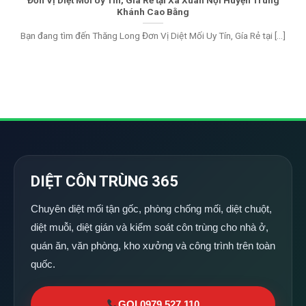
Khánh Cao Bằng
Bạn đang tìm đến Thăng Long Đơn Vị Diệt Mối Uy Tín, Gía Rẻ tại [...]
DIỆT CÔN TRÙNG 365
Chuyên diệt mối tận gốc, phòng chống mối, diệt chuột,
diệt muỗi, diệt gián và kiểm soát côn trùng cho nhà ở,
quán ăn, văn phòng, kho xưởng và công trình trên toàn
quốc.
GỌI 0979 527 110