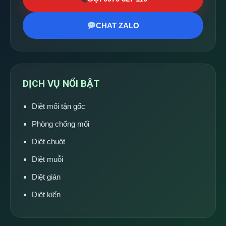
CHAT ZALO
DỊCH VỤ NỔI BẬT
Diệt mối tận gốc
Phòng chống mối
Diệt chuột
Diệt muỗi
Diệt gián
Diệt kiến