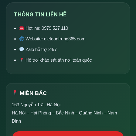
THÔNG TIN LIÊN HỆ
Hotline:
0979 527 110
Website:
dietcontrung365.com
Zalo hỗ trợ 24/7
Hỗ trợ khảo sát tận nơi toàn quốc
MIỀN BẮC
163 Nguyễn Trãi, Hà Nội
Hà Nội – Hải Phòng – Bắc Ninh – Quảng Ninh – Nam
Định