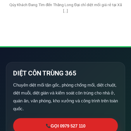
Qúy Khách Đang Tìm đến Thăng Long Đại chỉ diệt mối giá rẻ tại Xã
[...]
DIỆT CÔN TRÙNG 365
Chuyên diệt mối tận gốc, phòng chống mối, diệt chuột,
diệt muỗi, diệt gián và kiểm soát côn trùng cho nhà ở,
quán ăn, văn phòng, kho xưởng và công trình trên toàn
quốc.
GỌI 0979 527 110