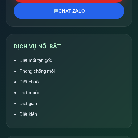
CHAT ZALO
DỊCH VỤ NỔI BẬT
Diệt mối tận gốc
Phòng chống mối
Diệt chuột
Diệt muỗi
Diệt gián
Diệt kiến