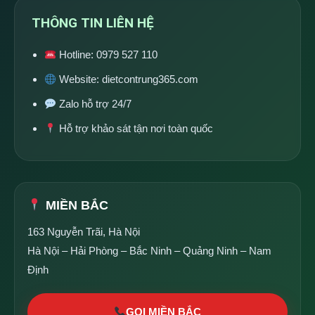
THÔNG TIN LIÊN HỆ
Hotline:
0979 527 110
Website:
dietcontrung365.com
Zalo hỗ trợ 24/7
Hỗ trợ khảo sát tận nơi toàn quốc
MIỀN BẮC
163 Nguyễn Trãi, Hà Nội
Hà Nội – Hải Phòng – Bắc Ninh – Quảng Ninh – Nam
Định
GỌI MIỀN BẮC