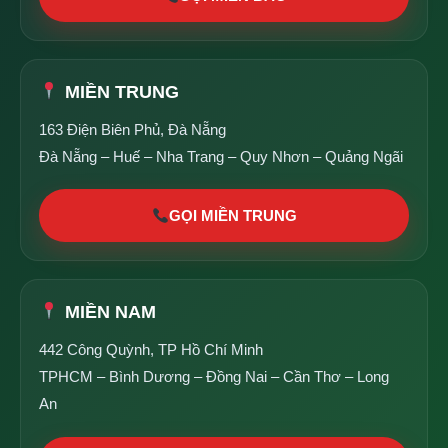
MIỀN TRUNG
163 Điện Biên Phủ, Đà Nẵng
Đà Nẵng – Huế – Nha Trang – Quy Nhơn – Quảng Ngãi
GỌI MIỀN TRUNG
MIỀN NAM
442 Công Quỳnh, TP Hồ Chí Minh
TPHCM – Bình Dương – Đồng Nai – Cần Thơ – Long
An