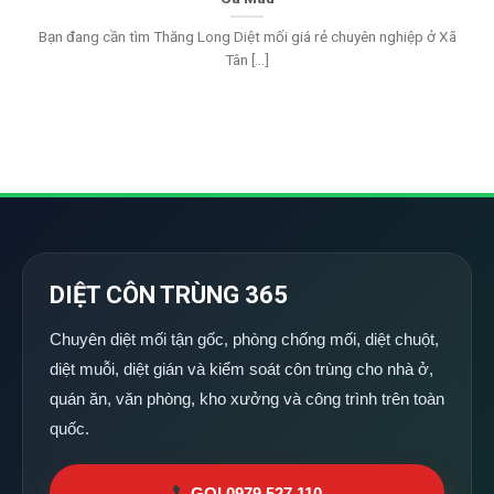
Bạn đang cần tìm Thăng Long Diệt mối giá rẻ chuyên nghiệp ở Xã
Tân [...]
DIỆT CÔN TRÙNG 365
Chuyên diệt mối tận gốc, phòng chống mối, diệt chuột,
diệt muỗi, diệt gián và kiểm soát côn trùng cho nhà ở,
quán ăn, văn phòng, kho xưởng và công trình trên toàn
quốc.
GỌI 0979 527 110