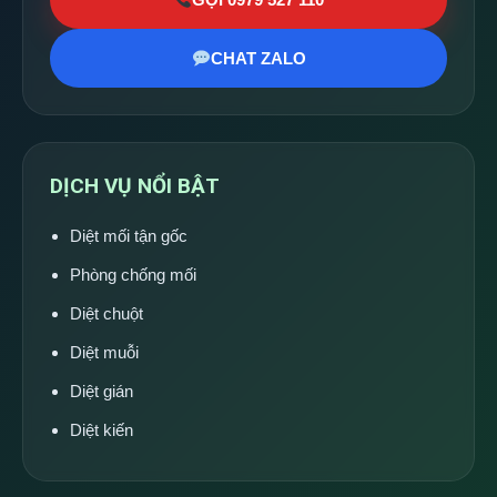
CHAT ZALO
DỊCH VỤ NỔI BẬT
Diệt mối tận gốc
Phòng chống mối
Diệt chuột
Diệt muỗi
Diệt gián
Diệt kiến