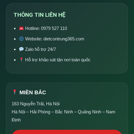
THÔNG TIN LIÊN HỆ
Hotline:
0979 527 110
Website:
dietcontrung365.com
Zalo hỗ trợ 24/7
Hỗ trợ khảo sát tận nơi toàn quốc
MIỀN BẮC
163 Nguyễn Trãi, Hà Nội
Hà Nội – Hải Phòng – Bắc Ninh – Quảng Ninh – Nam
Định