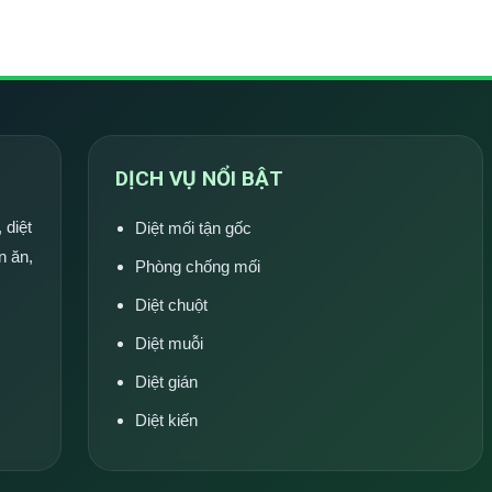
DỊCH VỤ NỔI BẬT
 diệt
Diệt mối tận gốc
n ăn,
Phòng chống mối
Diệt chuột
Diệt muỗi
Diệt gián
Diệt kiến