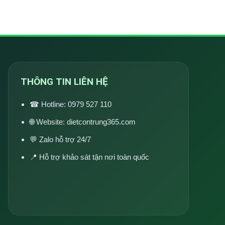
THÔNG TIN LIÊN HỆ
☎ Hotline:
0979 527 110
🌐 Website:
dietcontrung365.com
💬 Zalo hỗ trợ 24/7
📍 Hỗ trợ khảo sát tận nơi toàn quốc