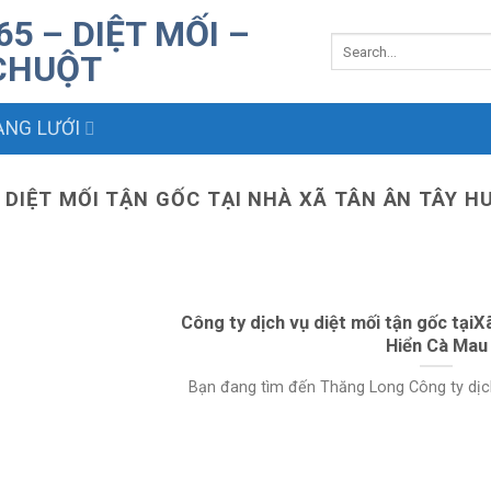
NG LƯỚI
 DIỆT MỐI TẬN GỐC TẠI NHÀ XÃ TÂN ÂN TÂY 
Công ty dịch vụ diệt mối tận gốc tại
Hiển Cà Mau
Bạn đang tìm đến Thăng Long Công ty dịch v