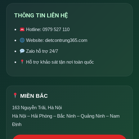
THÔNG TIN LIÊN HỆ
Hotline:
0979 527 110
Website:
dietcontrung365.com
Zalo hỗ trợ 24/7
Hỗ trợ khảo sát tận nơi toàn quốc
MIỀN BẮC
163 Nguyễn Trãi, Hà Nội
Hà Nội – Hải Phòng – Bắc Ninh – Quảng Ninh – Nam
Định