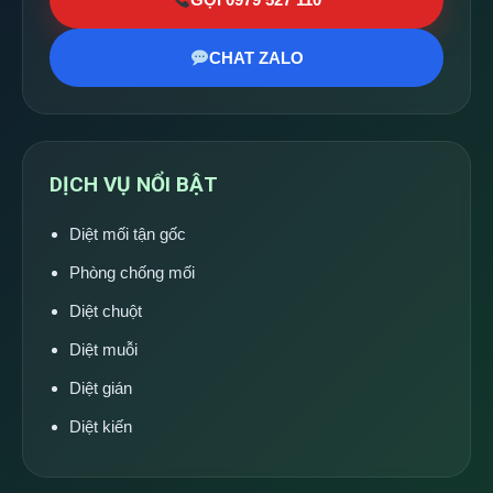
CHAT ZALO
DỊCH VỤ NỔI BẬT
Diệt mối tận gốc
Phòng chống mối
Diệt chuột
Diệt muỗi
Diệt gián
Diệt kiến