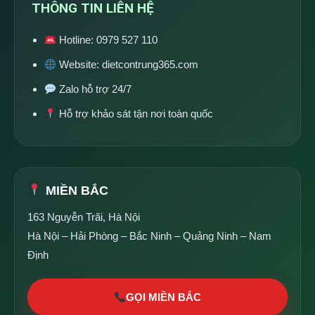
THÔNG TIN LIÊN HỆ
Hotline:
0979 527 110
Website:
dietcontrung365.com
Zalo hỗ trợ 24/7
Hỗ trợ khảo sát tận nơi toàn quốc
MIỀN BẮC
163 Nguyễn Trãi, Hà Nội
Hà Nội – Hải Phòng – Bắc Ninh – Quảng Ninh – Nam
Định
GỌI MIỀN BẮC