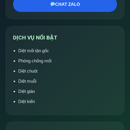
CHAT ZALO
DỊCH VỤ NỔI BẬT
Diệt mối tận gốc
Phòng chống mối
Diệt chuột
Diệt muỗi
Diệt gián
Diệt kiến