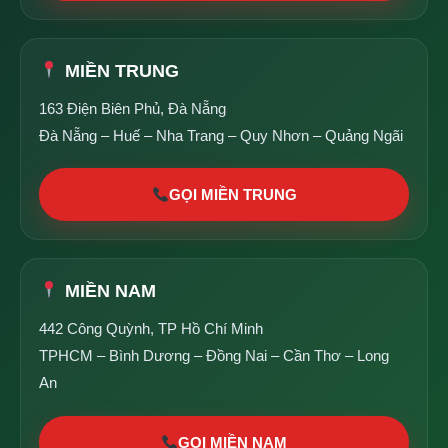
MIỀN TRUNG
163 Điện Biên Phủ, Đà Nẵng
Đà Nẵng – Huế – Nha Trang – Quy Nhơn – Quảng Ngãi
GỌI MIỀN TRUNG
MIỀN NAM
442 Công Quỳnh, TP Hồ Chí Minh
TPHCM – Bình Dương – Đồng Nai – Cần Thơ – Long
An
GỌI MIỀN NAM