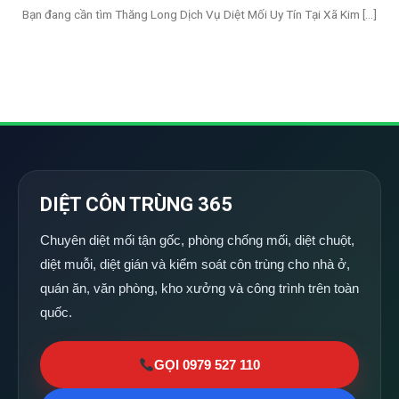
Bạn đang cần tìm Thăng Long Dịch Vụ Diệt Mối Uy Tín Tại Xã Kim [...]
DIỆT CÔN TRÙNG 365
Chuyên diệt mối tận gốc, phòng chống mối, diệt chuột,
diệt muỗi, diệt gián và kiểm soát côn trùng cho nhà ở,
quán ăn, văn phòng, kho xưởng và công trình trên toàn
quốc.
GỌI 0979 527 110