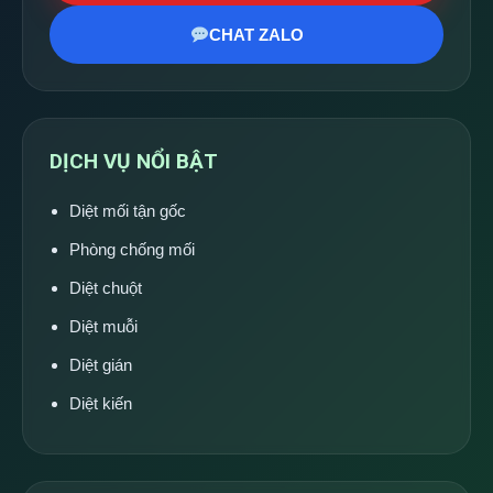
CHAT ZALO
DỊCH VỤ NỔI BẬT
Diệt mối tận gốc
Phòng chống mối
Diệt chuột
Diệt muỗi
Diệt gián
Diệt kiến