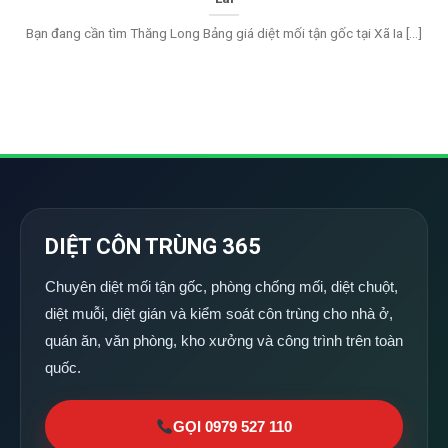
Bạn đang cần tìm Thăng Long Bảng giá diệt mối tận gốc tại Xã Ia [...]
DIỆT CÔN TRÙNG 365
Chuyên diệt mối tận gốc, phòng chống mối, diệt chuột,
diệt muỗi, diệt gián và kiểm soát côn trùng cho nhà ở,
quán ăn, văn phòng, kho xưởng và công trình trên toàn
quốc.
GỌI 0979 527 110