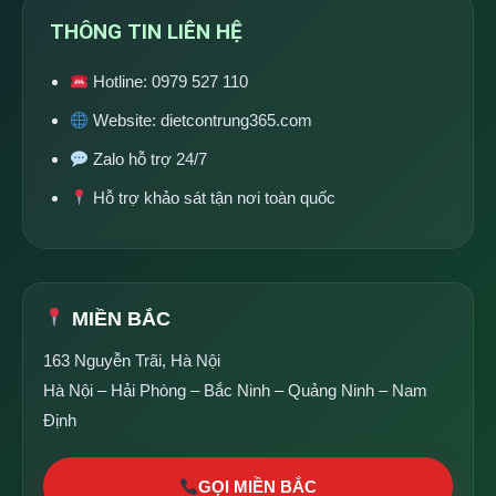
THÔNG TIN LIÊN HỆ
Hotline:
0979 527 110
Website:
dietcontrung365.com
Zalo hỗ trợ 24/7
Hỗ trợ khảo sát tận nơi toàn quốc
MIỀN BẮC
163 Nguyễn Trãi, Hà Nội
Hà Nội – Hải Phòng – Bắc Ninh – Quảng Ninh – Nam
Định
GỌI MIỀN BẮC