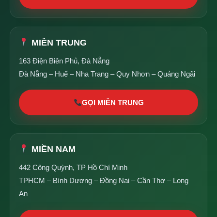
MIỀN TRUNG
163 Điện Biên Phủ, Đà Nẵng
Đà Nẵng – Huế – Nha Trang – Quy Nhơn – Quảng Ngãi
GỌI MIỀN TRUNG
MIỀN NAM
442 Công Quỳnh, TP Hồ Chí Minh
TPHCM – Bình Dương – Đồng Nai – Cần Thơ – Long
An