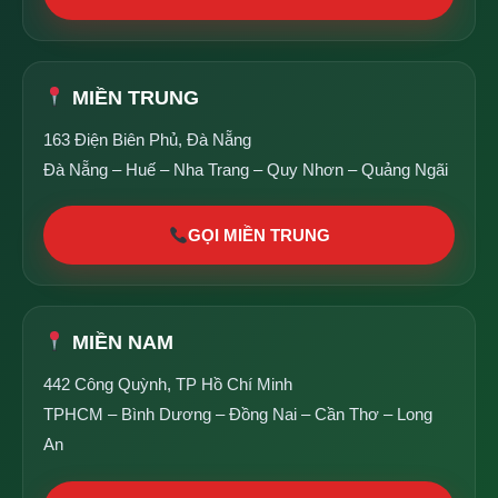
MIỀN TRUNG
163 Điện Biên Phủ, Đà Nẵng
Đà Nẵng – Huế – Nha Trang – Quy Nhơn – Quảng Ngãi
GỌI MIỀN TRUNG
MIỀN NAM
442 Công Quỳnh, TP Hồ Chí Minh
TPHCM – Bình Dương – Đồng Nai – Cần Thơ – Long
An