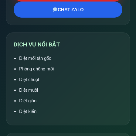
CHAT ZALO
DỊCH VỤ NỔI BẬT
Diệt mối tận gốc
Phòng chống mối
Diệt chuột
Diệt muỗi
Diệt gián
Diệt kiến