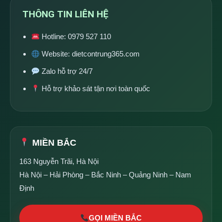
THÔNG TIN LIÊN HỆ
Hotline:
0979 527 110
Website:
dietcontrung365.com
Zalo hỗ trợ 24/7
Hỗ trợ khảo sát tận nơi toàn quốc
MIỀN BẮC
163 Nguyễn Trãi, Hà Nội
Hà Nội – Hải Phòng – Bắc Ninh – Quảng Ninh – Nam
Định
GỌI MIỀN BẮC