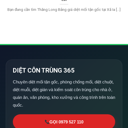
Bạn đang cần tìm Thăng Long Bảng giá diệt mối tận gốc tại Xã Ia [...]
DIỆT CÔN TRÙNG 365
Chuyên diệt mối tận gốc, phòng chống mối, diệt chuột,
diệt muỗi, diệt gián và kiểm soát côn trùng cho nhà ở,
quán ăn, văn phòng, kho xưởng và công trình trên toàn
quốc.
GỌI 0979 527 110