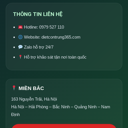
THÔNG TIN LIÊN HỆ
Hotline:
0979 527 110
Website:
dietcontrung365.com
Zalo hỗ trợ 24/7
Hỗ trợ khảo sát tận nơi toàn quốc
MIỀN BẮC
163 Nguyễn Trãi, Hà Nội
Hà Nội – Hải Phòng – Bắc Ninh – Quảng Ninh – Nam
Định