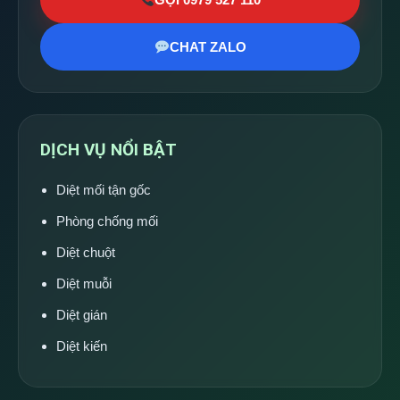
CHAT ZALO
DỊCH VỤ NỔI BẬT
Diệt mối tận gốc
Phòng chống mối
Diệt chuột
Diệt muỗi
Diệt gián
Diệt kiến