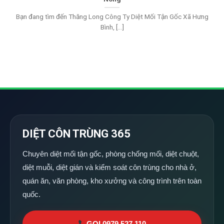
Bạn đang tìm đến Thăng Long Công Ty Diệt Mối Tận Gốc Xã Hưng
Bình, [...]
DIỆT CÔN TRÙNG 365
Chuyên diệt mối tận gốc, phòng chống mối, diệt chuột,
diệt muỗi, diệt gián và kiểm soát côn trùng cho nhà ở,
quán ăn, văn phòng, kho xưởng và công trình trên toàn
quốc.
GỌI 0979 527 110