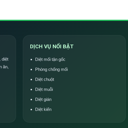
DỊCH VỤ NỔI BẬT
 diệt
Diệt mối tận gốc
n ăn,
Phòng chống mối
Diệt chuột
Diệt muỗi
Diệt gián
Diệt kiến