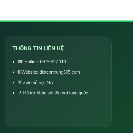
THÔNG TIN LIÊN HỆ
☎ Hotline:
0979 527 110
🌐 Website:
dietcontrung365.com
💬 Zalo hỗ trợ 24/7
📍 Hỗ trợ khảo sát tận nơi toàn quốc