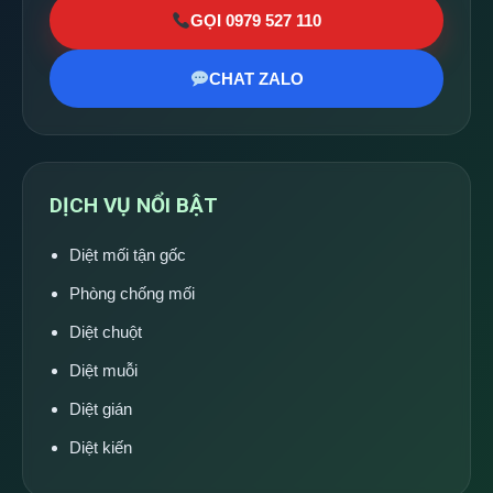
GỌI 0979 527 110
CHAT ZALO
DỊCH VỤ NỔI BẬT
Diệt mối tận gốc
Phòng chống mối
Diệt chuột
Diệt muỗi
Diệt gián
Diệt kiến