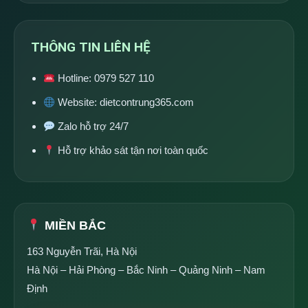
THÔNG TIN LIÊN HỆ
Hotline:
0979 527 110
Website:
dietcontrung365.com
Zalo hỗ trợ 24/7
Hỗ trợ khảo sát tận nơi toàn quốc
MIỀN BẮC
163 Nguyễn Trãi, Hà Nội
Hà Nội – Hải Phòng – Bắc Ninh – Quảng Ninh – Nam
Định