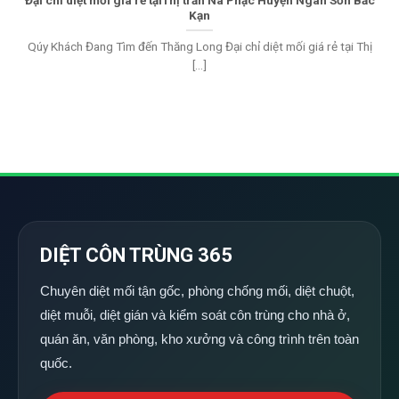
Kạn
Qúy Khách Đang Tìm đến Thăng Long Đại chỉ diệt mối giá rẻ tại Thị
[...]
DIỆT CÔN TRÙNG 365
Chuyên diệt mối tận gốc, phòng chống mối, diệt chuột,
diệt muỗi, diệt gián và kiểm soát côn trùng cho nhà ở,
quán ăn, văn phòng, kho xưởng và công trình trên toàn
quốc.