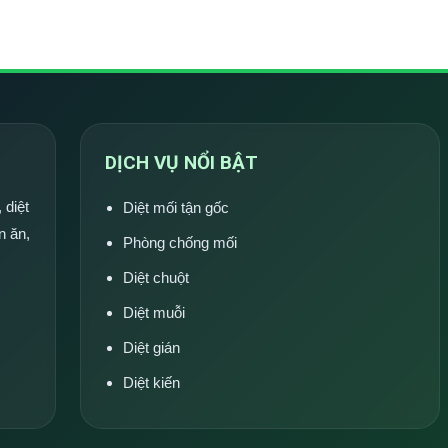
DỊCH VỤ NỔI BẬT
 diệt
Diệt mối tận gốc
n ăn,
Phòng chống mối
Diệt chuột
Diệt muỗi
Diệt gián
Diệt kiến