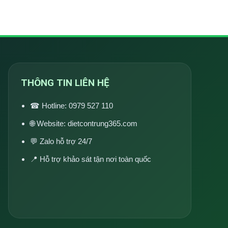
THÔNG TIN LIÊN HỆ
☎ Hotline:
0979 527 110
🌐 Website:
dietcontrung365.com
💬 Zalo hỗ trợ 24/7
📍 Hỗ trợ khảo sát tận nơi toàn quốc