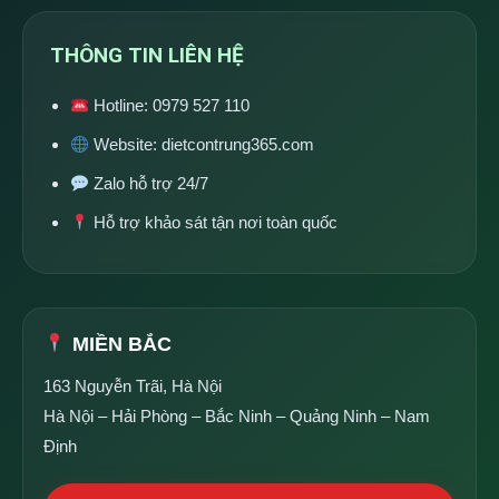
THÔNG TIN LIÊN HỆ
Hotline:
0979 527 110
Website:
dietcontrung365.com
Zalo hỗ trợ 24/7
Hỗ trợ khảo sát tận nơi toàn quốc
MIỀN BẮC
163 Nguyễn Trãi, Hà Nội
Hà Nội – Hải Phòng – Bắc Ninh – Quảng Ninh – Nam
Định