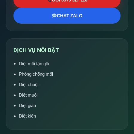
CHAT ZALO
DỊCH VỤ NỔI BẬT
Diệt mối tận gốc
Phòng chống mối
Diệt chuột
Diệt muỗi
Diệt gián
Diệt kiến