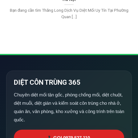
Bạn đang cần tìm Thăng Long Dịch Vụ Diệt Mối Uy Tín Tại Phường
Quan [...]
DIỆT CÔN TRÙNG 365
Chuyên diệt mối tận gốc, phòng chống mối, diệt chuột,
diệt muỗi, diệt gián và kiểm soát côn trùng cho nhà ở,
quán ăn, văn phòng, kho xưởng và công trình trên toàn
quốc.
GỌI 0979 527 110